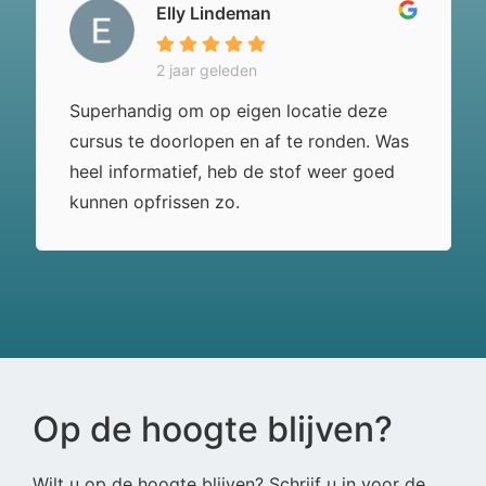
Elly Lindeman
2 jaar geleden
Superhandig om op eigen locatie deze
cursus te doorlopen en af te ronden. Was
heel informatief, heb de stof weer goed
kunnen opfrissen zo.
Op de hoogte blijven?
Wilt u op de hoogte blijven? Schrijf u in voor de