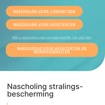
NASCHOLING VOOR TANDARTSEN
NASCHOLING VOOR ASSISTENTEN
Wilt u nascholing voor uw hele praktijk, klik dan hier.
BASISCURSUS VOOR ASSISTENTEN EN
MONDHYGIËNISTEN
Nascholing stralings-
bescherming