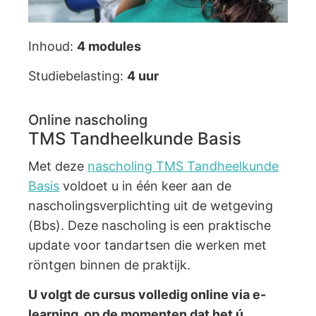
Inhoud:
4 modules
Studiebelasting:
4 uur
Online nascholing
TMS Tandheelkunde Basis
Met deze
nascholing TMS Tandheelkunde
Basis
voldoet u in één keer aan de
nascholingsverplichting uit de wetgeving
(Bbs). Deze nascholing is een praktische
update voor tandartsen die werken met
röntgen binnen de praktijk.
U volgt de cursus volledig online via e-
learning, op de momenten dat het ú