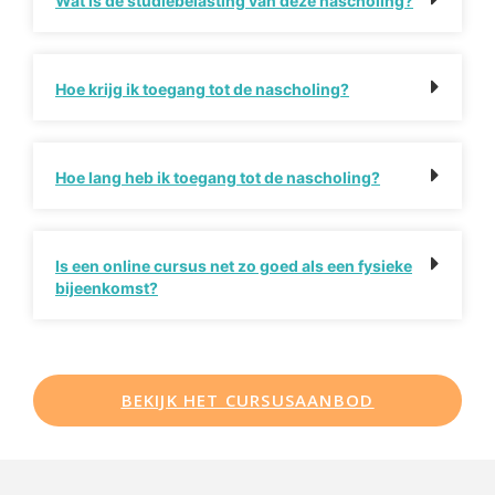
Wat is de studiebelasting van deze nascholing?
Hoe krijg ik toegang tot de nascholing?
Hoe lang heb ik toegang tot de nascholing?
Is een online cursus net zo goed als een fysieke
bijeenkomst?
BEKIJK HET CURSUSAANBOD