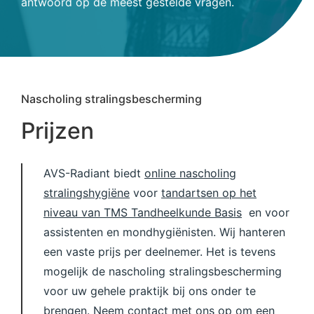
antwoord op de meest gestelde vragen.
Nascholing stralingsbescherming
Prijzen
AVS-Radiant biedt
online nascholing
stralingshygiëne
voor
tandartsen op het
niveau van TMS Tandheelkunde Basis
en voor
assistenten en mondhygiënisten. Wij hanteren
een vaste prijs per deelnemer. Het is tevens
mogelijk de nascholing stralingsbescherming
voor uw gehele praktijk bij ons onder te
brengen. Neem
contact
met ons op om een