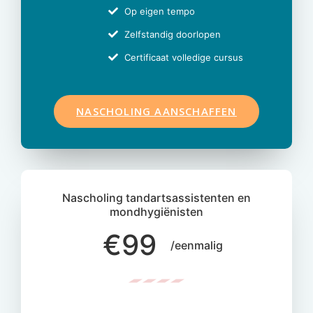
Op eigen tempo
Zelfstandig doorlopen
Certificaat volledige cursus
NASCHOLING AANSCHAFFEN
Nascholing tandartsassistenten en
mondhygiënisten
€99
/eenmalig