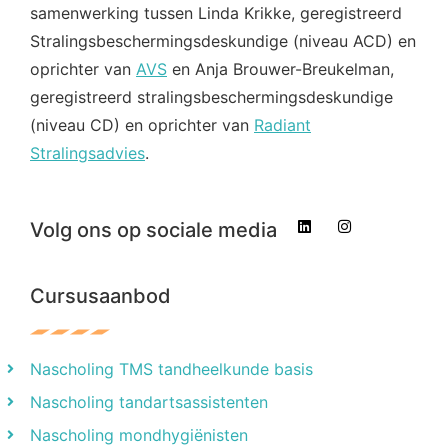
samenwerking tussen Linda Krikke, geregistreerd
Stralings­beschermings­deskundige (niveau ACD) en
oprichter van
AVS
en Anja Brouwer-Breukelman,
geregistreerd stralings­beschermings­deskundige
(niveau CD) en oprichter van
Radiant
Stralingsadvies
.
Volg ons op sociale media
Cursusaanbod
Nascholing TMS tandheelkunde basis
Nascholing tandartsassistenten
Nascholing mondhygiënisten