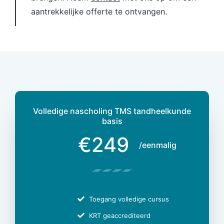
aantrekkelijke offerte te ontvangen.
Volledige nascholing TMS tandheelkunde
basis
€249
/eenmalig
Toegang volledige cursus
KRT geaccrediteerd