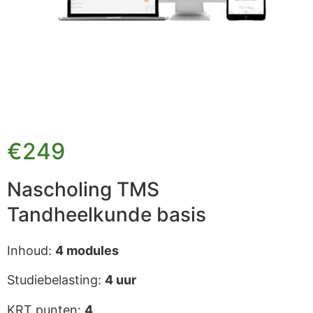
€249
Nascholing TMS
Tandheelkunde basis
Inhoud:
4 modules
Studiebelasting:
4 uur
KRT punten:
4