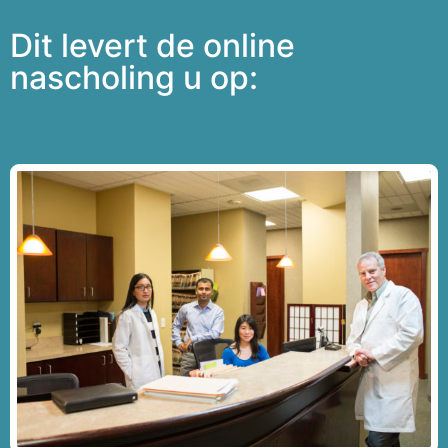
Dit levert de online
nascholing u op: