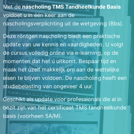
Met de
nascholing TMS Tandheelkunde Basis
voldoet u in één keer aan de
nascholingsverplichting uit de wetgeving (Bbs).
Deze röntgen nascholing biedt een praktische
update van uw kennis en vaardigheden. U volgt
de cursus volledig online via e-learning, op de
momenten dat het ú uitkomt. Bespaar tijd en
maak het uzelf makkelijk om aan de wettelijke
eisen te blijven voldoen. De nascholing heeft een
studiebelasting van ongeveer 4 uur.
Geschikt als update voor professionals die al in
bezit zijn van het certificaat TMS tandheelkunde
basis (voorheen 5A/M).