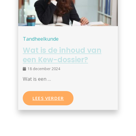
Tandheelkunde
Wat is de inhoud van
een Kew-dossier?
18 december 2024
Wat is een …
LEES VERDER