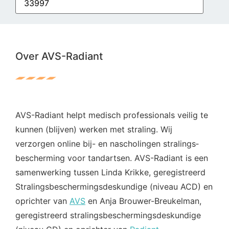
Over AVS-Radiant
AVS-Radiant helpt medisch professionals veilig te
kunnen (blijven) werken met straling. Wij
verzorgen online bij- en nascholingen stralings­
bescherming voor tandartsen. AVS-Radiant is een
samenwerking tussen Linda Krikke, geregistreerd
Stralings­beschermings­deskundige (niveau ACD) en
oprichter van
AVS
en Anja Brouwer-Breukelman,
geregistreerd stralings­beschermings­deskundige