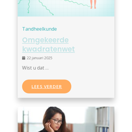
Tandheelkunde
Omgekeerde
kwadratenwet
22 januari 2025
Wist u dat …
LEES VERDER