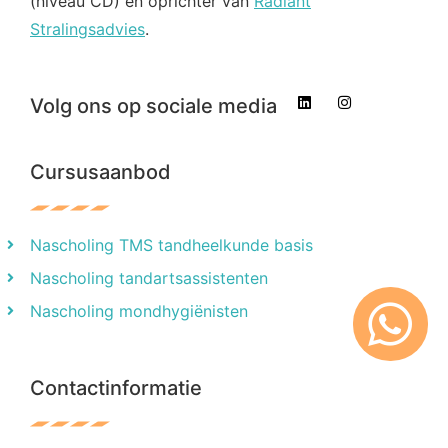
(niveau CD) en oprichter van
Radiant
Stralingsadvies
.
Volg ons op sociale media
Cursusaanbod
Nascholing TMS tandheelkunde basis
Nascholing tandartsassistenten
Nascholing mondhygiënisten
Contactinformatie