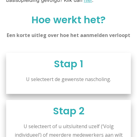
basisopleiding gevolgd? Klik dan
hier
.
Hoe werkt het?
Een korte uitleg over hoe het aanmelden verloopt
Stap 1
U selecteert de gewenste nascholing.
Stap 2
U selecteert of u uitsluitend uzelf (‘Volg
individueel’) of meerdere medewerkers aan wilt