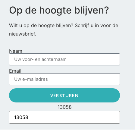
Op de hoogte blijven?
Wilt u op de hoogte blijven? Schrijf u in voor de
nieuwsbrief.
Naam
Email
VERSTUREN
13058