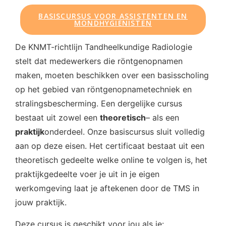
BASISCURSUS VOOR ASSISTENTEN EN
MONDHYGIËNISTEN
De KNMT-richtlijn Tandheelkundige Radiologie
stelt dat medewerkers die röntgenopnamen
maken, moeten beschikken over een basisscholing
op het gebied van röntgenopnametechniek en
stralingsbescherming. Een dergelijke cursus
bestaat uit zowel een
theoretisch
– als een
praktijk
onderdeel. Onze basiscursus sluit volledig
aan op deze eisen. Het certificaat bestaat uit een
theoretisch gedeelte welke online te volgen is, het
praktijkgedeelte voer je uit in je eigen
werkomgeving laat je aftekenen door de TMS in
jouw praktijk.
Deze cursus is geschikt voor jou als je: